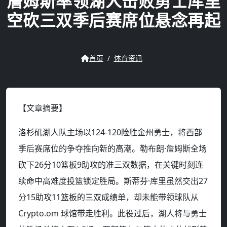
詹姆斯率领湖人击败勇士库里
空砍三双季后赛席位悬念再起
2026-05-10 17:30
38 次阅读
首页
/
体育资讯
【文章摘要】
洛杉矶湖人队主场以124-120险胜金州勇士，将西部
季后赛席位的争夺推向新的高潮。勒布朗·詹姆斯全场
砍下26分10篮板9助攻的准三双数据，在关键时刻连
续命中高难度投篮锁定胜局。斯蒂芬·库里虽然交出27
分15助攻11篮板的三双成绩单，却未能带领球队从
Crypto.om 球馆带走胜利。此役过后，湖人将与勇士