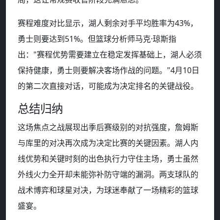
赛程难度对比显示，湖人剩余对手平均胜率为43%，
勇士则要达到51%。但篮球分析师马克·琼斯指
出："赛程优势需要建立在稳定发挥基础上，湖人必须
保持健康，勇士则要解决客场作战的问题。"4月10日
的第二次直接对话，可能成为决定排名的关键战役。
总结归纳
这场焦点之战展现出季后赛级别的对抗强度，詹姆斯
与库里的对决再次成为决定比赛的关键因素。湖人内
线优势和关键时刻的出色执行力守住主场，勇士虽然
外线火力全开却未能弥补防守端的漏洞。两支球队的
战术博弈和球星对决，为球迷奉献了一场精彩的篮球
盛宴。